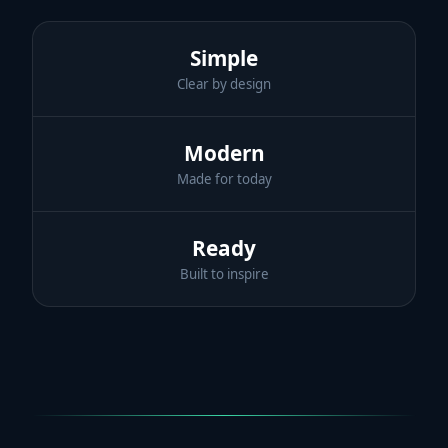
Simple
Clear by design
Modern
Made for today
Ready
Built to inspire